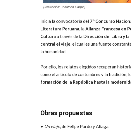
(Ilustración: Jonathan Carpio)
Inicia la convocatoria del
7° Concurso Naciona
Literatura Peruana,
la
Alianza Francesa en P
Cultura
a través de la
Dirección del Libro y la
central el viaje,
el cual es una fuente constante
la humanidad.
Por ello, los relatos elegidos recuperan histo
como el artículo de costumbres y la tradición, l
formación de la República hasta la modernid
Obras propuestas
•
Un viaje
, de Felipe Pardo y Aliaga.