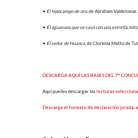
•
El hipocampo de oro
, de Abraham Valdelomar.
•
El aguaruna que se casó con una estrella
, mit
•
El señor de Huanca
, de Clorinda Matto de Tur
DESCARGA AQUÍ LAS BASES DEL 7° CONC
Aquí puedes descargar las
lecturas seleccion
Descarga el formato de declaración jurada, 