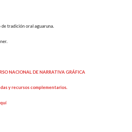
o de tradición oral aguaruna.
ner.
URSO NACIONAL DE NARRATIVA GRÁFICA
adas y recursos complementarios.
aquí