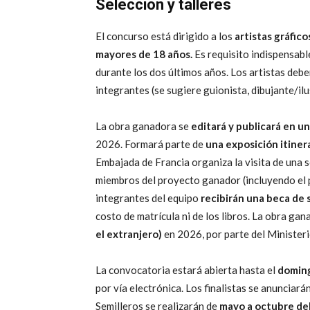
Selección y talleres
El concurso está dirigido a los
artistas gráfico
mayores de 18 años.
Es requisito indispensabl
durante los dos últimos años. Los artistas deb
integrantes (se sugiere guionista, dibujante/ilu
La obra ganadora se
editará y publicará en u
2026. Formará parte de
una exposición itiner
Embajada de Francia organiza la visita de una s
miembros del proyecto ganador (incluyendo el pa
integrantes del equipo
recibirán una beca de 
costo de matrícula ni de los libros. La obra ga
el extranjero)
en 2026, por parte del Ministeri
La convocatoria estará abierta hasta el
doming
por vía electrónica. Los finalistas se anunciará
Semilleros se realizarán de
mayo a octubre de