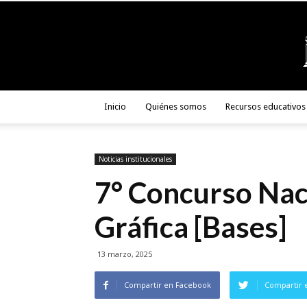
Inicio
Quiénes somos
Recursos educativos
Noticias institucionales
7° Concurso Nac
Gráfica [Bases]
13 marzo, 2025
Compartir en Facebook
Compartir 