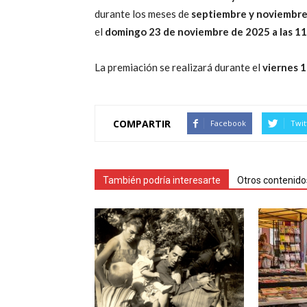
durante los meses de
septiembre y noviembre
el
domingo 23 de noviembre de 2025 a las 11
La premiación se realizará durante el
viernes 1
COMPARTIR
Facebook
Twit
También podría interesarte
Otros contenido