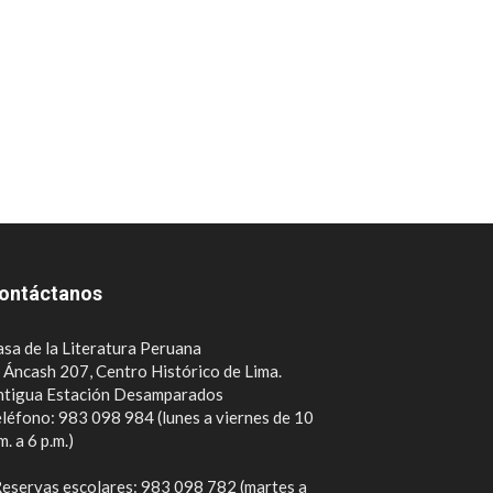
ontáctanos
sa de la Literatura Peruana
. Áncash 207, Centro Histórico de Lima.
ntigua Estación Desamparados
léfono: 983 098 984 (lunes a viernes de 10
m. a 6 p.m.)
eservas escolares: 983 098 782 (martes a