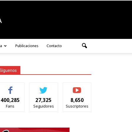
ra
Publicaciones
Contacto
Síguenos
400,285
27,325
8,650
Fans
Seguidores
Suscriptores