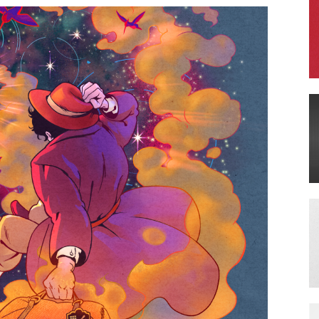
Literatura
Peruana